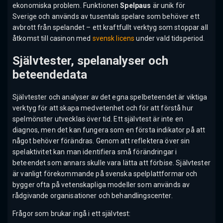
ekonomiska problem. Funktionen
Spelpaus
är unik för
Sverige och används av tusentals spelare som behöver ett
avbrott från spelandet – ett kraftfullt verktyg som stoppar all
åtkomst till casinon med
svensk licens
under vald tidsperiod.
Självtester, spelanalyser och
beteendedata
Självtester och analyser av det egna spelbeteendet är viktiga
verktyg för att skapa medvetenhet och för att förstå hur
spelmönster utvecklas över tid. Ett självtest är inte en
diagnos, men det kan fungera som en första indikator på att
något behöver förändras. Genom att reflektera över sin
spelaktivitet kan man identifiera små förändringar i
beteendet som annars skulle vara lätta att förbise. Självtester
är vanligt förekommande på svenska spelplattformar och
bygger ofta på vetenskapliga modeller som används av
rådgivande organisationer och behandlingscenter.
Frågor som brukar ingå i ett självtest: