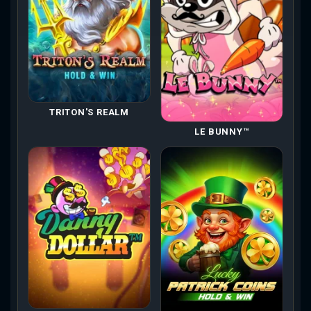
TRITON'S REALM
LE BUNNY™