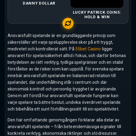
DANNY DOLLAR
LUCKY PATRICK COINS:
HOLD & WIN
Ansvarsfullt spelande är en grundläggande princip som
säkerställer att varje spelupplevelse sker på ett tryggt,
medvetet och kontrollerat sätt. På
55bet Casino
ligger
ansvaret för spelarsäkerhet alltid i fokus, och därför betonas
betydelsen av rätt verktyg, tydliga spelgränser och en stabil
förståelse av de risker som kan uppstå. För svenska spelare
innebär ansvarsfullt spelande en balanserad relation till
spelandet, där underhållning står i centrum och där
ekonomisk kontroll och personlig trygghet är avgörande.
Genom att förstå hur ansvarsfullt spelande fungerar kan
varje spelare ta bättre beslut, undvika överdrivet spelande
och bibehålla ett sunt förhållningssätt till sin spelaktivitet.
Den här omfattande genomgången förklarar alla delar av
ansvarsfullt spelande – från beteendemässiga signaler till
konkreta verktyg, ekonomiska riktlinjer och stödresurser.