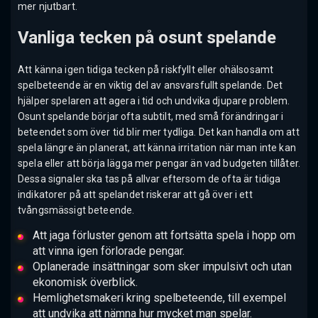
mer njutbart.
Vanliga tecken på osunt spelande
Att känna igen tidiga tecken på riskfyllt eller ohälsosamt
spelbeteende är en viktig del av ansvarsfullt spelande. Det
hjälper spelaren att agera i tid och undvika djupare problem.
Osunt spelande börjar ofta subtilt, med små förändringar i
beteendet som över tid blir mer tydliga. Det kan handla om att
spela längre än planerat, att känna irritation när man inte kan
spela eller att börja lägga mer pengar än vad budgeten tillåter.
Dessa signaler ska tas på allvar eftersom de ofta är tidiga
indikatorer på att spelandet riskerar att gå över i ett
tvångsmässigt beteende.
Att jaga förluster genom att fortsätta spela i hopp om
att vinna igen förlorade pengar.
Oplanerade insättningar som sker impulsivt och utan
ekonomisk överblick.
Hemlighetsmakeri kring spelbeteende, till exempel
att undvika att nämna hur mycket man spelar.