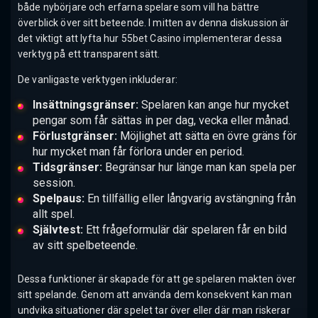
både nybörjare och erfarna spelare som vill ha bättre
överblick över sitt beteende. I mitten av denna diskussion är
det viktigt att lyfta hur 55bet Casino implementerar dessa
verktyg på ett transparent sätt.
De vanligaste verktygen inkluderar:
Insättningsgränser:
Spelaren kan ange hur mycket
pengar som får sättas in per dag, vecka eller månad.
Förlustgränser:
Möjlighet att sätta en övre gräns för
hur mycket man får förlora under en period.
Tidsgränser:
Begränsar hur länge man kan spela per
session.
Spelpaus:
En tillfällig eller långvarig avstängning från
allt spel.
Självtest:
Ett frågeformulär där spelaren får en bild
av sitt spelbeteende.
Dessa funktioner är skapade för att ge spelaren makten över
sitt spelande. Genom att använda dem konsekvent kan man
undvika situationer där spelet tar över eller där man riskerar