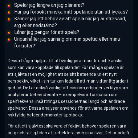
Spelar jag längre än jag planerat?
Har jag försökt minska mitt spelande utan att lyckas?
Känner jag ett behov av att spela när jag är stressad,
arg eller nedstämd?
Lånar jag pengar för att spela?
Undanhåller jag sanning om min speltid eller mina
förluster?
Dessa frågor hjälper till att synliggöra mönster och känslor
som kan vara kopplade till spelandet. För många spelare är
ett självtest en möjlighet att se sitt beteende ur ett nytt
perspektiv, vilket i sin tur kan leda till att man vidtar åtgärder i
god tid. Det är också vanligt att casinon erbjuder verktyg som
analyserar beteendedata – exempelvis information om
spelfrekvens, insättningar, sessionernas längd och ändrade
spelvanor. Dessa analyser används för att varna spelaren om
riskfyllda beteendemönster upptäcks.
För att ett självtest ska vara effektivt behöver spelaren vara
ärlig och ta sig tiden att reflektera över sina svar. Det är också