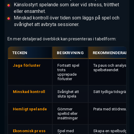
Känslostyrt spelande som sker vid stress, trötthet
eller ensamhet.
Minskad kontroll över tiden som läggs på spel och
svårighet att avbryta sessioner.
En mer detaljerad överblick kan presenteras i tabellform:
TECKEN
BESKRIVNING
REKOMMENDERAD Å
Jaga förluster
Fortsatt spel
Ta paus och analysera
trots
spelbeteendet
upprepade
förluster
Minskad kontroll
Svårighet att
Sätt tydliga tidsgränser
sluta spela
Hemligt spelande
Gömmer
Prata med stödresurser
speltid eller
insättningar
Ekonomisk press
Spel med
Skapa en spelbudget oc