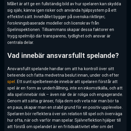
Målet är att ge en fullständig bild av hur spelaren kan skydda
sig själv, känna igen risker och använda hjälpsystem på ett
effektivt sätt. Innehållet bygger på svenska riktlinjer,
forskningsbaserade modeller och licenskrav från
Spelinspektionen. Tillsammans skapar dessa faktorer en
trygg spelmiljö där transparens, tydlighet och ansvar är
centrala delar.
Vad innebär ansvarsfullt spelande?
Ansvarsfullt spelande handlar om att ha kontroll över sitt
beteende och fatta medvetna beslut innan, under och efter
spel
. Ett sunt spelbeteende innebär att spelaren förstår att
spel är en form av underhållning, inte en inkomstkälla, och att
alla spel innebär risk – även när de är roliga och engagerande.
Genom att sätta gränser, följa dem och veta när man bör ta
en paus, skapar man en stabil grund för en positiv upplevelse.
Spelaren bör reflektera över sin relation till spel och överväga
hur ofta, när och varför man spelar. Självreflektion hjälper till
att förstå om spelandet är en fritidsaktivitet eller om det