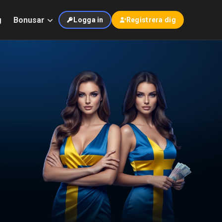
g
Bonusar
Logga in
Registrera dig