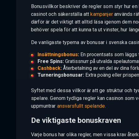
Bonusvillkor beskriver de regler som styr hur en 
casinot och säkerställa att
kampanjer
används rät
därför är det viktigt att alltid läsa igenom dem n
behöver spela för att kunna ta ut vinster, hur län
De vanligaste typerna av bonusar i svenska casin
Insättningsbonus
:
En procentsats som läggs til
Free Spins:
Gratissnurr på utvalda spelautomat
Cashback
:
Återbetalning av en del av dina förl
Turneringsbonusar:
Extra poäng eller prispeng
Syftet med dessa villkor är att ge struktur och tydl
spelare. Genom tydliga regler kan casinon som 
uppmuntrar
ansvarsfullt spelande
.
De viktigaste bonuskraven
Varje bonus har olika regler, men vissa krav åte