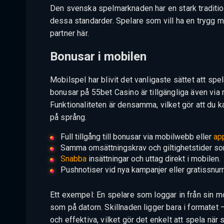
Den svenska spelmarknaden har en stark tradition 
dessa standarder. Spelare som vill ha en trygg milj
partner här.
Bonusar i mobilen
Mobilspel har blivit det vanligaste sättet att spe
bonusar på 55bet Casino är tillgängliga även via 
Funktionaliteten är densamma, vilket gör att du ka
på språng.
Full tillgång till bonusar via mobilwebb eller
ap
Samma omsättningskrav och giltighetstider so
Snabba
insättningar och uttag direkt i mobilen.
Pushnotiser vid nya kampanjer eller gratissnurr
Ett exempel: En spelare som loggar in från sin 
som på datorn. Skillnaden ligger bara i formatet –
och effektiva, vilket gör det enkelt att spela när