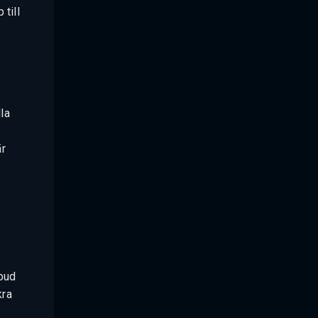
till
la
är
bud
kra