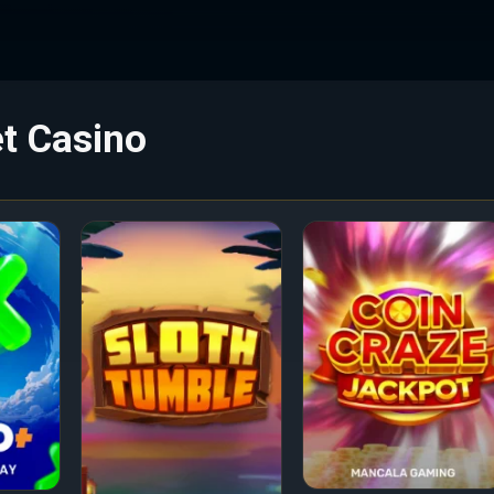
et Casino