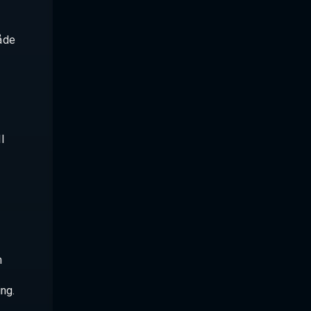
både
l
n
ing.