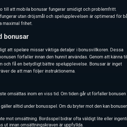
till att mobila bonusar fungerar smidigt och problemfritt.
 fungerar utan dröjsmål och spelupplevelsen är optimerad för 
a maximal frihet.
d bonusar
ligt att spelare missar viktiga detaljer i bonusvillkoren. Dessa
t bonusen förfaller innan den hunnit användas. Genom att känna til
m och få en betydligt bättre spelupplevelse. Bonusar är inget
räver de att man följer instruktionerna.
e omsättas inom en viss tid. Om tiden går ut förfaller bonusen
gäller alltid under bonusspel. Om du bryter mot den kan bonuse
te mot omsättning. Bordsspel bidrar ofta väldigt lite eller ingent
as ut innan omsättningskraven är uppfyllda.