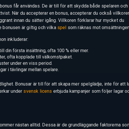
bonus får användas. De är till för att skydda både spelaren och
tvist. När du accepterar en bonus, accepterar du också villkore
oggrant innan du sätter igång. Villkoren förklarar hur mycket du
ge bonusen är giltig och vilka
spel
som räknas mot omsättningen
on inkluderar:
l din första insättning, ofta 100 % eller mer.
er, ofta kopplade till välkomstpaket.
uster under en viss period.
ar i tävlingar mellan spelare.
ighet. Bonusar är till för att skapa mer spelglädje, inte för att l
verkar under
svensk licens
erbjuda kampanjer som följer lagar o
rkommer nästan alltid. Dessa är de grundläggande faktorerna so