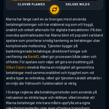
CLOVER FLAMES
DELUXE WILDS
Klarna har länge varit en av Sveriges mest använda
betalningslösningar och har etablerat sig som ett tryggt,
snabbt och enkelt alternativ för digitala transaktioner. På den
svenska spelmarknaden har Klarna blivit ett populärt val bland
spelare som prioriterar smidig hantering av betalningar utan
komplicerade mellansteg. Tjänsten bygger på
bankintegrerade betalningar, direktöverföringar och
verifiering via
BankID
, vilket gör processen både säker och
effektiv. För spelare som väljer att göra en insättning på
55bet Casino
innebär Klarna en möjlighet att genomföra
betalningar med samma snabbhet och trygghet som vid
andra typer av onlineköp, vilket gör tjänsten särskilt attraktiv i
en miljö där friktionsfri funktionalitet är viktig.
I Sverige regleras alla betalningsmetoder som används på
nätcasinon av strikta lagar och riktlinjer, vilket innebär att
Klarna-betalningar inte bara måste uppfylla sina egna
säkerhetsstandarder utan även efterleva branschens