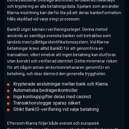
Detta inkluderar bedrägerikontroller, AI-baserad riskanalys
och kryptering av alla betalningsdata. Spelare som använder
Klarna-insättning kan därför lita på att deras bankinformation
hålls skyddad vid varje steg i processen.
BankID utgör kärnan i verifieringssteget. Denna metod
används av samtliga svenska banker och betraktas som
landets mest pålitliga identifikationssystem. Vid Klarna-
betalningar krävs alltid BankID för att genomföra en
transaktion, vilket innebär att ingen betalning kan slutföras
utan korrekt och verifierad identitet. Detta minimerar risken
för att någon annan än kontoinnehavaren genomför en
betalning, och ökar därmed den generella tryggheten.
Krypterade anslutningar mellan bank och Klarna
Automatiska bedrägerikontroller
Inga kontouppgifter delas med casinot
Transaktionsloggar sparas säkert
Strikt BankID-verifiering vid varje betalning
Eftersom Klarna följer både svensk och europeisk