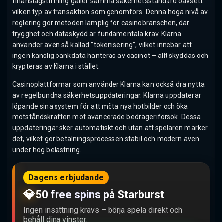
finanslagstiftning gäller samma säkerhetsstandard oavsett
vilken typ av transaktion som genomförs. Denna höga nivå av
reglering gör metoden lämplig för casinobranschen, där
trygghet och dataskydd är fundamentala krav. Klarna
använder även så kallad ”tokenisering”, vilket innebär att
ingen känslig bankdata hanteras av casinot – allt skyddas och
krypteras av Klarna i stället.
Casinoplattformar som använder Klarna kan också dra nytta
av regelbundna säkerhetsuppdateringar. Klarna uppdaterar
löpande sina system för att möta nya hotbilder och öka
motståndskraften mot avancerade bedrägeriförsök. Dessa
uppdateringar sker automatiskt och utan att spelaren märker
det, vilket gör betalningsprocessen stabil och modern även
under hög belastning.
Dagens erbjudande
💎
50 free spins på Starburst
Ingen insättning krävs – börja spela direkt och
behåll dina vinster.