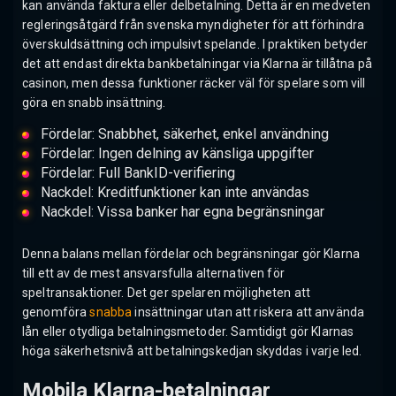
kan använda faktura eller delbetalning. Detta är en medveten
regleringsåtgärd från svenska myndigheter för att förhindra
överskuldsättning och impulsivt spelande. I praktiken betyder
det att endast direkta bankbetalningar via Klarna är tillåtna på
casinon, men dessa funktioner räcker väl för spelare som vill
göra en snabb insättning.
Fördelar: Snabbhet, säkerhet, enkel användning
Fördelar: Ingen delning av känsliga uppgifter
Fördelar: Full BankID-verifiering
Nackdel: Kreditfunktioner kan inte användas
Nackdel: Vissa banker har egna begränsningar
Denna balans mellan fördelar och begränsningar gör Klarna
till ett av de mest ansvarsfulla alternativen för
speltransaktioner. Det ger spelaren möjligheten att
genomföra
snabba
insättningar utan att riskera att använda
lån eller otydliga betalningsmetoder. Samtidigt gör Klarnas
höga säkerhetsnivå att betalningskedjan skyddas i varje led.
Mobila Klarna-betalningar