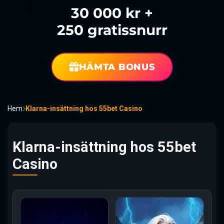
30 000 kr +
250 gratissnurr
HÄMTA BONUS
Hem
Klarna-insättning hos 55bet Casino
Klarna-insättning hos 55bet
Casino