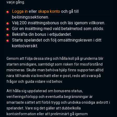
varje gång.
Logga in
eller
skapa konto
och gå till
belöningssektionen.
Välj 200 insättningsbonus och läs igenom villkoren.
Gör en insättning med vald betalmetod som stöds.
Bekräfta din bonus i erbjudandet.
Starta spelandet och följ omsättningskraven i ditt
kontoöversikt.
Genom att följa dessa steg och hålla koll på grunderna blir
starten smidigare, samtidigt som risken för missförstånd
minimeras. Skulle man behöva hjälp finns supporten alltid
nära till hands via livechatt eller e-post, redo att svara på
frågor och guida vidare vid behov.
Att hålla sig uppdaterad om bonusens status,
verifieringsförlopp och eventuella begränsningar är
smartaste sättet att förbli trygg och undvika onödiga avbrott i
spelandet. Vare sig det gäller att dubbelkolla
kontoinformation eller att preliminärt gå igenom