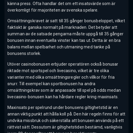
känna press. Ofta handlar det om ett insatsvärde som är
överkomligt för majoriteten av svenska spelare.
Omsättningskravet är satt till 35 gånger bonusbeloppet, vilket
faktiskt är ganska normalt på marknaden. Det betyder att
summan av de satsade pengarna måste uppgå till 35 gånger
bonusen innan eventuella vinster kan tas ut. Detta är en bra
balans mellan spelbarhet och utmaning med tanke på
bonusens storlek.
Utöver casinobonusen erbjuder operatören också bonusar
riktade mot sportspel och livecasino, vilket är tre olika
varianter med olika omsättningsregler och villkor för fria
snurr. Till exempel kan sportbonusen ha andra
omsättningskrav som är anpassade till spel på odds medan
livecasino-bonusen kan ha hårdare regler kring maxinsats.
Maxinsats per spelrund under bonusens giltighetstid är en
annan viktig punkt att hålla koll på. Den här regeln finns för att
undvika missbruk och säkerställa att bonusen används på ett
rättvist sätt. Dessutom är giltighetstiden bestämd, vanligtvis