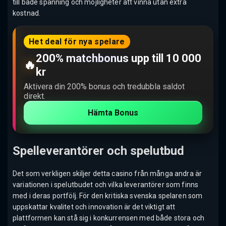
till både spänning och möjligheter att vinna utan extra
kostnad.
Het deal för nya spelare
200% matchbonus upp till 10 000
🔥
kr
Aktivera din 200% bonus och tredubbla saldot
direkt.
Hämta Bonus
Spelleverantörer och spelutbud
Det som verkligen skiljer detta casino från många andra är
variationen i spelutbudet och vilka leverantörer som finns
med i deras portfölj. För den kritiska svenska spelaren som
uppskattar kvalitet och innovation är det viktigt att
plattformen kan stå sig i konkurrensen med både stora och