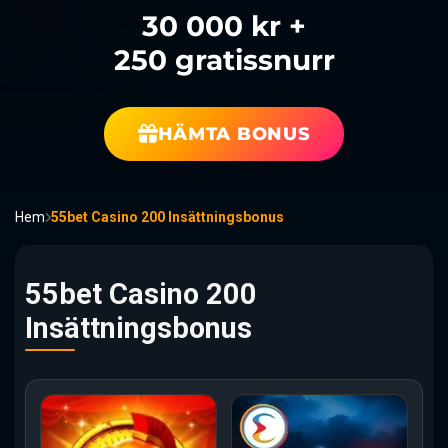
30 000 kr +
250 gratissnurr
HÄMTA BONUS
Hem
55bet Casino 200 Insättningsbonus
55bet Casino 200
Insättningsbonus