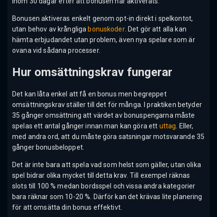
inom 30 dagar efter att bonusen har aktiverats.
Bonusen aktiveras enkelt genom opt-in direkt i spelkontot,
utan behov av krångliga
bonuskoder
. Det gör att alla kan
hämta erbjudandet utan problem, även nya spelare som är
ovana vid sådana processer.
Hur omsättningskrav fungerar
Det kan låta enkel att få en bonus men begreppet
omsättningskrav ställer till det för många. I praktiken betyder
35 gånger omsättning att värdet av bonuspengarna måste
spelas ett antal gånger innan man kan göra ett
uttag
. Eller,
med andra ord, att du måste göra satsningar motsvarande 35
gånger bonusbeloppet.
Det är inte bara att spela vad som helst som gäller, utan olika
spel bidrar olika mycket till detta krav. Till exempel räknas
slots till 100 % medan bordsspel och vissa andra kategorier
bara räknar som 10-20 %. Därför kan det krävas lite planering
för att omsätta din bonus effektivt.