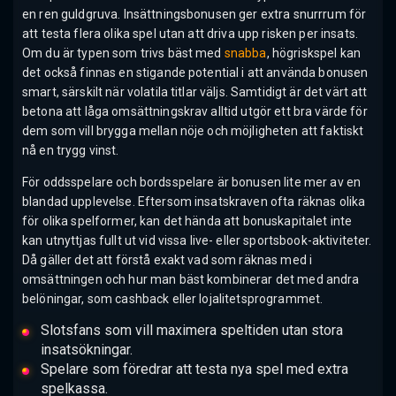
en ren guldgruva. Insättningsbonusen ger extra snurrrum för
att testa flera olika spel utan att driva upp risken per insats.
Om du är typen som trivs bäst med
snabba
, högriskspel kan
det också finnas en stigande potential i att använda bonusen
smart, särskilt när volatila titlar väljs. Samtidigt är det värt att
betona att låga omsättningskrav alltid utgör ett bra värde för
dem som vill brygga mellan nöje och möjligheten att faktiskt
nå en trygg vinst.
För oddsspelare och bordsspelare är bonusen lite mer av en
blandad upplevelse. Eftersom insatskraven ofta räknas olika
för olika spelformer, kan det hända att bonuskapitalet inte
kan utnyttjas fullt ut vid vissa live- eller sportsbook-aktiviteter.
Då gäller det att förstå exakt vad som räknas med i
omsättningen och hur man bäst kombinerar det med andra
belöningar, som cashback eller lojalitetsprogrammet.
Slotsfans som vill maximera speltiden utan stora
insatsökningar.
Spelare som föredrar att testa nya spel med extra
spelkassa.