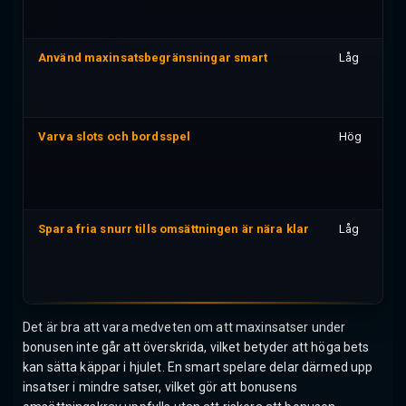
Använd maxinsatsbegränsningar smart
Låg
Varva slots och bordsspel
Hög
Spara fria snurr tills omsättningen är nära klar
Låg
Det är bra att vara medveten om att maxinsatser under
bonusen inte går att överskrida, vilket betyder att höga bets
kan sätta käppar i hjulet. En smart spelare delar därmed upp
insatser i mindre satser, vilket gör att bonusens