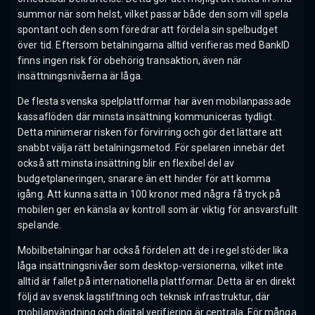
summor när som helst, vilket passar både den som vill spela
spontant och den som föredrar att fördela sin spelbudget
över tid. Eftersom betalningarna alltid verifieras med BankID
finns ingen risk för obehörig transaktion, även när
insättningsnivåerna är låga.
De flesta svenska spelplattformar har även mobilanpassade
kassaflöden där minsta insättning kommuniceras tydligt.
Detta minimerar risken för förvirring och gör det lättare att
snabbt välja rätt betalningsmetod. För spelaren innebär det
också att minsta insättning blir en flexibel del av
budgetplaneringen, snarare än ett hinder för att komma
igång. Att kunna sätta in 100 kronor med några få tryck på
mobilen ger en känsla av kontroll som är viktig för ansvarsfullt
spelande.
Mobilbetalningar har också fördelen att de i regel stöder lika
låga insättningsnivåer som desktop-versionerna, vilket inte
alltid är fallet på internationella plattformar. Detta är en direkt
följd av svensk lagstiftning och teknisk infrastruktur, där
mobilanvändning och digital verifiering är centrala. För många