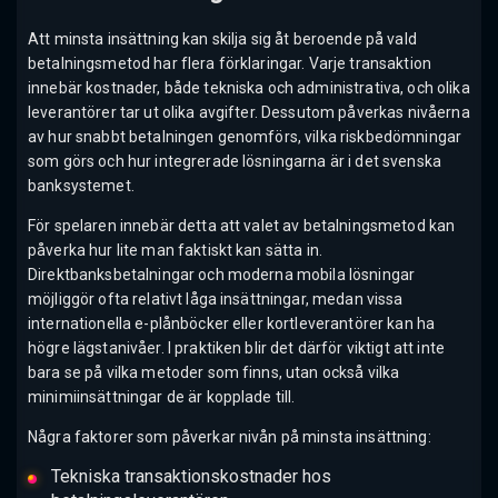
Att minsta insättning kan skilja sig åt beroende på vald
betalningsmetod har flera förklaringar. Varje transaktion
innebär kostnader, både tekniska och administrativa, och olika
leverantörer tar ut olika avgifter. Dessutom påverkas nivåerna
av hur snabbt betalningen genomförs, vilka riskbedömningar
som görs och hur integrerade lösningarna är i det svenska
banksystemet.
För spelaren innebär detta att valet av betalningsmetod kan
påverka hur lite man faktiskt kan sätta in.
Direktbanksbetalningar och moderna mobila lösningar
möjliggör ofta relativt låga insättningar, medan vissa
internationella e-plånböcker eller kortleverantörer kan ha
högre lägstanivåer. I praktiken blir det därför viktigt att inte
bara se på vilka metoder som finns, utan också vilka
minimiinsättningar de är kopplade till.
Några faktorer som påverkar nivån på minsta insättning:
Tekniska transaktionskostnader hos