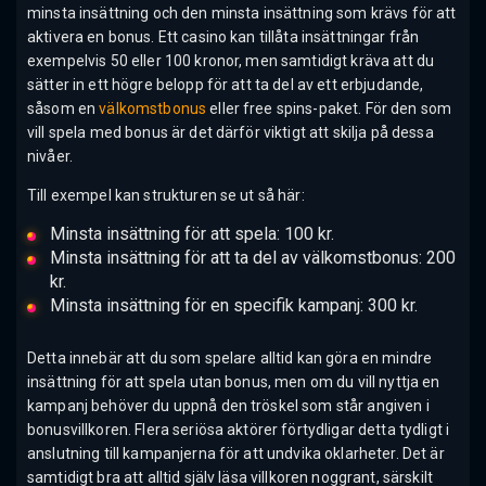
minsta insättning och den minsta insättning som krävs för att
aktivera en bonus. Ett casino kan tillåta insättningar från
exempelvis 50 eller 100 kronor, men samtidigt kräva att du
sätter in ett högre belopp för att ta del av ett erbjudande,
såsom en
välkomstbonus
eller free spins-paket. För den som
vill spela med bonus är det därför viktigt att skilja på dessa
nivåer.
Till exempel kan strukturen se ut så här:
Minsta insättning för att spela: 100 kr.
Minsta insättning för att ta del av välkomstbonus: 200
kr.
Minsta insättning för en specifik kampanj: 300 kr.
Detta innebär att du som spelare alltid kan göra en mindre
insättning för att spela utan bonus, men om du vill nyttja en
kampanj behöver du uppnå den tröskel som står angiven i
bonusvillkoren. Flera seriösa aktörer förtydligar detta tydligt i
anslutning till kampanjerna för att undvika oklarheter. Det är
samtidigt bra att alltid själv läsa villkoren noggrant, särskilt