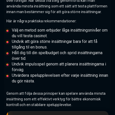
överföringar. När dessa två steg genomförts kan man
använda minsta insättning som ett sätt att testa plattformen
innan man bestämmer sig för att göra större insättningar.
Här är några praktiska rekommendationer:
Välj en metod som erbjuder låga insättningsnivåer om
du vill testa casinot.
Undvik att göra större insättningar bara för att få
tillgång til en bonus.
Håll dig till din spelbudget och sprid insättningarna
över tid.
Undvik impulsspel genom att planera insättningarna i
förväg.
Utvärdera spelupplevelsen efter varje insättning innan
du gör nästa.
Genom att följa dessa principer kan spelare använda minsta
insättning som ett effektivt verktyg för bättre ekonomisk
kontroll och en stabilare spelupplevelse.