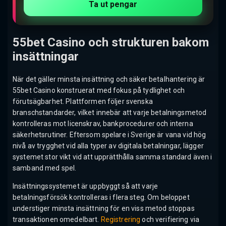
Ta ut pengar
55bet Casino och strukturen bakom
insättningar
När det gäller minsta insättning och säker betalhantering är
55bet Casino konstruerat med fokus på tydlighet och
förutsägbarhet. Plattformen följer svenska
branschstandarder, vilket innebär att varje betalningsmetod
kontrolleras mot licenskrav, bankprocedurer och interna
säkerhetsrutiner. Eftersom spelare i Sverige är vana vid hög
nivå av trygghet vid alla typer av digitala betalningar, lägger
systemet stor vikt vid att upprätthålla samma standard även i
samband med spel.
Insättningssystemet är uppbyggt så att varje
betalningsförsök kontrolleras i flera steg. Om beloppet
understiger minsta insättning för en viss metod stoppas
transaktionen omedelbart.
Registrering
och verifiering via