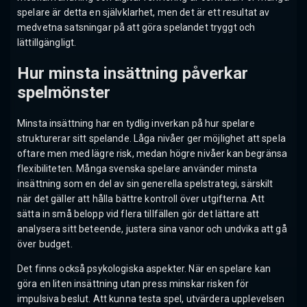
spelare är detta en självklarhet, men det är ett resultat av
medvetna satsningar på att göra spelandet tryggt och
lättillgängligt.
Hur minsta insättning påverkar
spelmönster
Minsta insättning har en tydlig inverkan på hur spelare
strukturerar sitt spelande. Låga nivåer ger möjlighet att spela
oftare men med lägre risk, medan högre nivåer kan begränsa
flexibiliteten. Många svenska spelare använder minsta
insättning som en del av sin generella spelstrategi, särskilt
när det gäller att hålla bättre kontroll över utgifterna. Att
sätta in små belopp vid flera tillfällen gör det lättare att
analysera sitt beteende, justera sina vanor och undvika att gå
över budget.
Det finns också psykologiska aspekter. När en spelare kan
göra en liten insättning utan press minskar risken för
impulsiva beslut. Att kunna testa spel, utvärdera upplevelsen