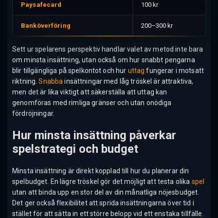
Paysafecard
100 kr
Banköverföring
200–300 kr
Sett ur spelarens perspektiv handlar valet av metod inte bara
om minsta insättning, utan också om hur snabbt pengarna
blir tillgängliga på spelkontot och hur
uttag
fungerar i motsatt
riktning.
Snabba
insättningar med låg tröskel är attraktiva,
men det är lika viktigt att säkerställa att uttag kan
genomföras med rimliga gränser och utan onödiga
fördröjningar.
Hur minsta insättning påverkar
spelstrategi och budget
Minsta insättning är direkt kopplad till hur du planerar din
spelbudget. En lägre tröskel gör det möjligt att testa olika
spel
utan att binda upp en stor del av din månatliga nöjesbudget.
Det ger också flexibilitet att sprida insättningarna över tid i
stället för att sätta in ett större belopp vid ett enstaka tillfälle.