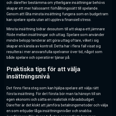
och därefter bestämma om ytterligare insättningar behövs
skapar ett mer hälsosamt förhållningssätt till spelande.
Genom att låta minsta insättning fungera som en budgetram
kan spelare spela utan att uppleva finansiell stress.
Minsta insättning bidrar dessutom till att skapa ett jämnare
flöde mellan insättningar och uttag. Spelare som använder
mindre belopp tenderar att göra uttag oftare, vilket i sig
skapar en känsla av kontroll. Detta har i flera fall visat sig
resultera i mer ansvarsfulla spelvanor över tid, något som
både spelare och operatörer tjänar på.
Praktiska tips för att välja
insättningsnivå
Det finns flera steg som kan hjälpa spelare att välja rätt
första insättning. För det första bör man ta hänsyn till sin
egen ekonomi och sätta en realistisk månadsbudget.
Därefter är det klokt att jämföra betalningsmetoder och välja
en som erbjuder låga insättningsnivåer och snabba