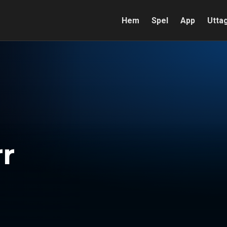
Hem
Spel
App
Utta
rr