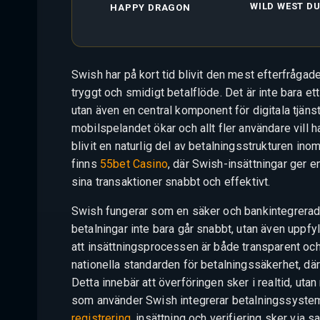
WILD WEST D
HAPPY DRAGON
Swish har på kort tid blivit den mest efterfråga
tryggt och smidigt betalflöde. Det är inte bara et
utan även en central komponent för digitala tjän
mobilspelandet ökar och allt fler användare vill h
blivit en naturlig del av betalningsstrukturen i
finns
55bet Casino
, där Swish-insättningar ger 
sina transaktioner snabbt och effektivt.
Swish fungerar som en säker och bankintegrerad b
betalningar inte bara går snabbt, utan även uppfy
att insättningsprocessen är både transparent och
nationella standarden för betalningssäkerhet, dä
Detta innebär att överföringen sker i realtid, uta
som använder Swish integrerar betalningssystemet
registrering
, insättning och verifiering sker via