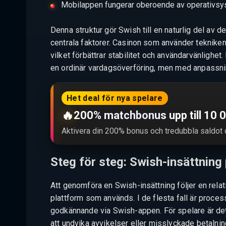
Mobilappen fungerar oberoende av operativsy
Denna struktur gör Swish till en naturlig del av
centrala faktorer. Casinon som använder tekniken 
vilket förbättrar stabilitet och användarvänlighe
en ordinär vardagsöverföring, men med anpassnin
Het deal för nya spelare
🔥
200% matchbonus upp till 10 0
Aktivera din 200% bonus och tredubbla saldot d
Steg för steg: Swish-insättning
Att genomföra en Swish-insättning följer en rela
plattform som används. I de flesta fall är proce
godkännande via Swish-appen. För spelare är det vi
att undvika avvikelser eller misslyckade betalnin