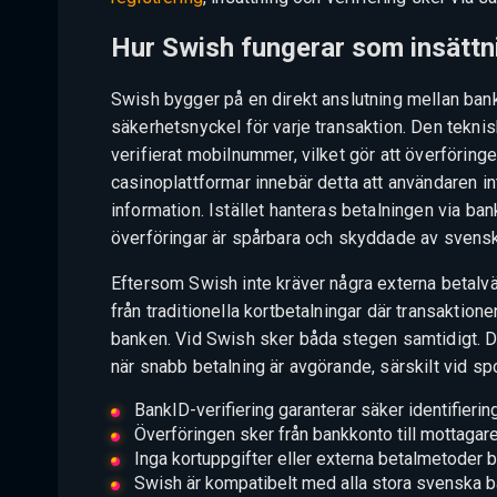
Hur Swish fungerar som insätt
Swish bygger på en direkt anslutning mellan ba
säkerhetsnyckel för varje transaktion. Den teknis
verifierat mobilnummer, vilket gör att överförin
casinoplattformar innebär detta att användaren in
information. Istället hanteras betalningen via ban
överföringar är spårbara och skyddade av svensk 
Eftersom Swish inte kräver några externa betalväx
från traditionella kortbetalningar där transaktio
banken. Vid Swish sker båda stegen samtidigt. De
när snabb betalning är avgörande, särskilt vid sp
BankID-verifiering garanterar säker identifiering
Överföringen sker från bankkonto till mottagare 
Inga kortuppgifter eller externa betalmetoder 
Swish är kompatibelt med alla stora svenska b