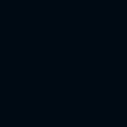
Support