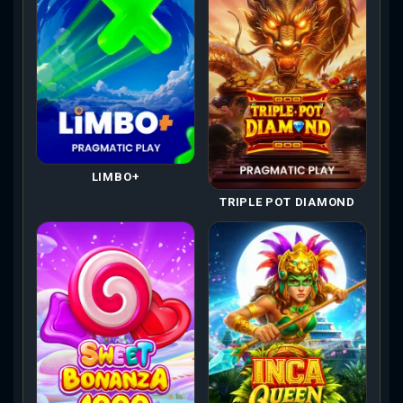
LIMBO+
TRIPLE POT DIAMOND