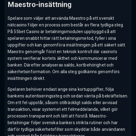
Maestro-insättning
Spelare som väljer att använda Maestro på ett svenskt
nätcasino följer en process som består av flera tydliga steg.
På 55bet Casino är betalningsmodulen uppbyggd så att
spelaren snabbt hittar rätt betalningsmetod, fyller i sina
uppgifter och kan genomföra insättningen på ett säkert sätt.
Maestro genomgår först en teknisk kontroll där casinots
system verifierar kortets äkthet och kommunicerar med
banken. Därefter analyseras saldo, kortbehörighet och
säkerhetsinformation. Om alla steg godkänns genomförs
insättningen direkt.
Spelaren behöver endast ange sina kortuppgifter, följa
bankens autentiseringssteg och sedan vänta på bekräftelsen.
Om ett fel uppstår, såsom otillräckligt saldo eller avvisad
transaktion, visar systemet ett felmeddelande, vilket gör
processen transparent och lätt att förstå. Maestro-
betalningar följer svenska bankers strikta rutiner och har
därför tydliga säkerhetsfilter som skyddar både användaren
och casinot från felaktiga transaktioner.