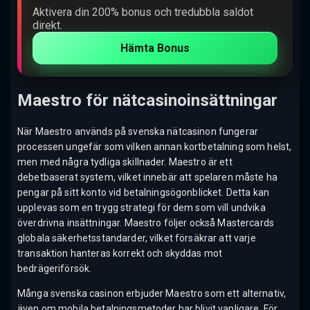
Aktivera din 200% bonus och tredubbla saldot
direkt.
Hämta Bonus
Maestro för nätcasinoinsättningar
När Maestro används på svenska nätcasinon fungerar
processen ungefär som vilken annan kortbetalning som helst,
men med några tydliga skillnader. Maestro är ett
debetbaserat system, vilket innebär att spelaren måste ha
pengar på sitt konto vid betalningsögonblicket. Detta kan
upplevas som en trygg strategi för dem som vill undvika
överdrivna insättningar. Maestro följer också Mastercards
globala säkerhetsstandarder, vilket försäkrar att varje
transaktion hanteras korrekt och skyddas mot
bedrägeriförsök.
Många svenska casinon erbjuder Maestro som ett alternativ,
även om mobila betalningsmetoder har blivit vanligare. För