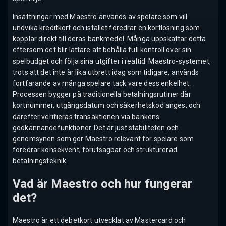
Insättningar med Maestro används av spelare som vill
undvika kreditkort och istället föredrar en kortlösning som
kopplar direkt till deras bankmedel. Många uppskattar detta
eftersom det blir lättare att behålla full kontroll över sin
spelbudget och följa sina utgifter i realtid. Maestro-systemet,
trots att det inte är lika utbrett idag som tidigare, används
fortfarande av många spelare tack vare dess enkelhet.
Processen bygger på traditionella betalningsrutiner där
kortnummer, utgångsdatum och säkerhetskod anges, och
därefter verifieras transaktionen via bankens
godkännandefunktioner. Det är just stabiliteten och
genomsynen som gör Maestro relevant för spelare som
föredrar konsekvent, förutsägbar och strukturerad
betalningsteknik.
Vad är Maestro och hur fungerar
det?
Maestro är ett debetkort utvecklat av Mastercard och