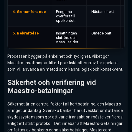
4. Genomförande
Pengarna
Nästan direkt
Hö
överförs till
spelkontot.
5. Bekräftelse
Insättningen
Omedelbart
Hö
slutförs och
visas i saldot.
Processen bygger på enkelhet och tydlighet, vilket gör
Maestro-insättningar till ett praktiskt alternativ för spelare
som vill använda en metod som känns logisk och konsekvent.
Säkerhet och verifiering vid
Maestro-betalningar
Säkerhet är en central faktor i all kortbetalning, och Maestro
är inget undantag. Svenska banker har utvecklat omfattande
skyddssystem som gör att varje transaktion måste verifieras
enligt ett strikt protokoll. Det innebär att Maestro-betalningar
omfattas av bankens egna säkerhetslager, Mastercard-