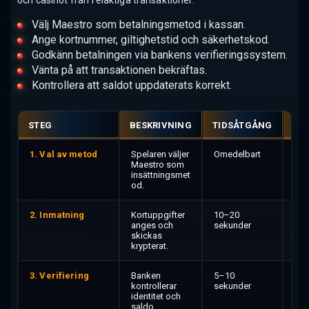
Välj Maestro som betalningsmetod i kassan.
Ange kortnummer, giltighetstid och säkerhetskod.
Godkänn betalningen via bankens verifieringssystem.
Vänta på att transaktionen bekräftas.
Kontrollera att saldot uppdaterats korrekt.
STEG
BESKRIVNING
TIDSÅTGÅNG
SÄ
1. Val av metod
Spelaren väljer
Omedelbart
Hö
Maestro som
insättningsmet
od.
2. Inmatning
Kortuppgifter
10–20
Hö
anges och
sekunder
skickas
krypterat.
3. Verifiering
Banken
5–10
Myc
kontrollerar
sekunder
identitet och
saldo.