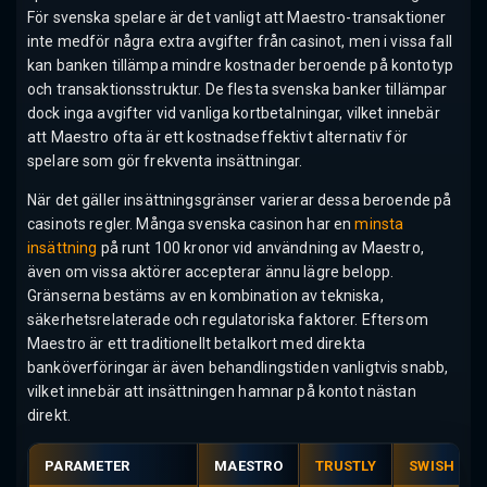
För svenska spelare är det vanligt att Maestro-transaktioner
inte medför några extra avgifter från casinot, men i vissa fall
kan banken tillämpa mindre kostnader beroende på kontotyp
och transaktionsstruktur. De flesta svenska banker tillämpar
dock inga avgifter vid vanliga kortbetalningar, vilket innebär
att Maestro ofta är ett kostnadseffektivt alternativ för
spelare som gör frekventa insättningar.
När det gäller insättningsgränser varierar dessa beroende på
casinots regler. Många svenska casinon har en
minsta
insättning
på runt 100 kronor vid användning av Maestro,
även om vissa aktörer accepterar ännu lägre belopp.
Gränserna bestäms av en kombination av tekniska,
säkerhetsrelaterade och regulatoriska faktorer. Eftersom
Maestro är ett traditionellt betalkort med direkta
banköverföringar är även behandlingstiden vanligtvis snabb,
vilket innebär att insättningen hamnar på kontot nästan
direkt.
PARAMETER
MAESTRO
TRUSTLY
SWISH