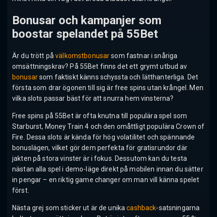
Bonusar och kampanjer som
boostar spelandet på 55Bet
Är du trött på
välkomstbonusar
som fastnar i snåriga
omsättningskrav? På 55Bet finns det ett grymt utbud av
bonusar
som faktiskt känns schyssta och lätthanterliga. Det
första som drar ögonen till sig är free spins utan krångel. Men
vilka slots passar bäst för att snurra hem vinsterna?
Free spins på 55Bet är ofta knutna till populära spel som
Starburst, Money Train 4 och den omåttligt populära Crown of
Fire. Dessa slots är kända för hög volatilitet och spännande
bonuslägen, vilket gör dem perfekta för gratisrundor där
jakten på stora vinster är i fokus. Dessutom kan du testa
nästan alla spel i demo-läge direkt på mobilen innan du sätter
in pengar – en riktig game changer om man vill känna spelet
först.
Nästa grej som sticker ut är de unika
cashback
-satsningarna