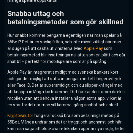
många spelare uppskattar.
Snabba uttag och
betalningsmetoder som gör skillnad
Hur snabbt kommer pengarna egentligen när man spelar på
55Bet? Det är en vanlig fråga, och inte minst viktigt när man
är sugen på att casha ut vinsterna. Med
Apple Pay
som
betalningsmetod blir insättningarna lätta som en plätt och går
snabbt – perfekt för mobilspelare som är på språng.
Apple Pay är integrerat smidigt med svenska bankers kort
och gör det möjligt att sätta in pengar med ett fingeravtryck
eller Face ID. Det är supersmidigt, och du slipper krångel med
att knappa in långa kortnummer. Det funkar dessutom direkt i
mobilen utan att behöva installera någon extra app, vilket är
en stor fördel när man vill komma igång snabbt och enkelt.
Kryptovalutor
fungerar också bra som betalningsmetod på
55Bet. Många undrar om det är tryggt och anonymt, och här
kan man säga att blockchain-tekniken öppnar nya möjligheter