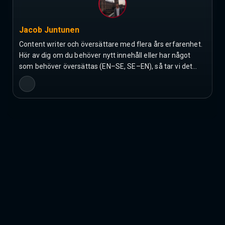
Jacob Juntunen
Content writer och översättare med flera års erfarenhet.
Hör av dig om du behöver nytt innehåll eller har något
som behöver översättas (EN–SE, SE–EN), så tar vi det…