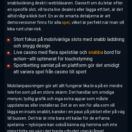
snabbsökning direkt i webbläsaren. Oavsett om du letar efter
en specifik slot, vill testa live dealers eller lägga ett bet, är det
alltid några klick bort. En av de smarta detaljerna är att
demoversioner finns för alla
spel
, vilket är perfekt när man vill
kika runt utan risk.
Stort fokus på mobilvänliga slots med snabb laddning
och snygg design
Live casino med flera spelstilar och
snabba
bord för
action—allt optimerat för touchstyrning
Sportbetting samlat på en plattform gör det smidigt
att variera spel från casino till sport
Mobilanpassningen gör att allt fungerar lika bra på en mindre
telefon som på en större skärm. Det handlar om smidiga
menyer, tydlig grafik och inga extra appar som måste
uppdateras eller installeras. Det är en win för alla som vill
lägga en insats snabbt, kanske i en paus på jobbet eller på väg
till bussen. Det här är inte bara ett kalas för de erfarna
spelarna – nybörjare kan också känna sig hemma och inte
minst hitta sin väg i det breda utbudet utan krångel.