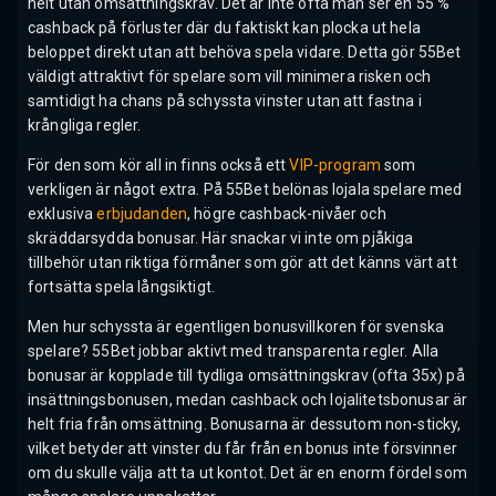
helt utan omsättningskrav. Det är inte ofta man ser en 55 %
cashback på förluster där du faktiskt kan plocka ut hela
beloppet direkt utan att behöva spela vidare. Detta gör 55Bet
väldigt attraktivt för spelare som vill minimera risken och
samtidigt ha chans på schyssta vinster utan att fastna i
krångliga regler.
För den som kör all in finns också ett
VIP-program
som
verkligen är något extra. På 55Bet belönas lojala spelare med
exklusiva
erbjudanden
, högre cashback-nivåer och
skräddarsydda bonusar. Här snackar vi inte om pjåkiga
tillbehör utan riktiga förmåner som gör att det känns värt att
fortsätta spela långsiktigt.
Men hur schyssta är egentligen bonusvillkoren för svenska
spelare? 55Bet jobbar aktivt med transparenta regler. Alla
bonusar är kopplade till tydliga omsättningskrav (ofta 35x) på
insättningsbonusen, medan cashback och lojalitetsbonusar är
helt fria från omsättning. Bonusarna är dessutom non-sticky,
vilket betyder att vinster du får från en bonus inte försvinner
om du skulle välja att ta ut kontot. Det är en enorm fördel som